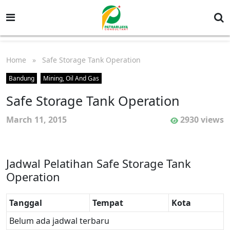
Home
» Safe Storage Tank Operation
Bandung
Mining, Oil And Gas
Safe Storage Tank Operation
March 11, 2015
2930 views
Jadwal Pelatihan Safe Storage Tank
Operation
Tanggal
Tempat
Kota
Belum ada jadwal terbaru