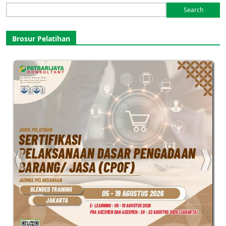
Search
for:
Brosur Pelatihan