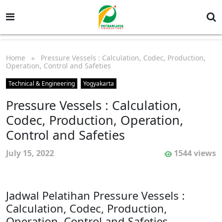
Home
» Pressure Vessels : Calculation, Codec, Production,
Operation, Control and Safeties
Technical & Engineering
Yogyakarta
Pressure Vessels : Calculation,
Codec, Production, Operation,
Control and Safeties
July 15, 2022
1544 views
Jadwal Pelatihan Pressure Vessels :
Calculation, Codec, Production,
Operation, Control and Safeties