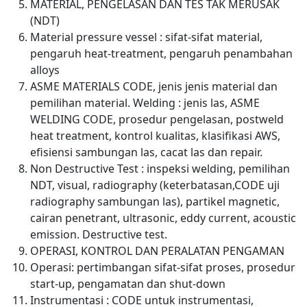
MATERIAL, PENGELASAN DAN TES TAK MERUSAK
(NDT)
Material pressure vessel : sifat-sifat material,
pengaruh heat-treatment, pengaruh penambahan
alloys
ASME MATERIALS CODE, jenis jenis material dan
pemilihan material. Welding : jenis las, ASME
WELDING CODE, prosedur pengelasan, postweld
heat treatment, kontrol kualitas, klasifikasi AWS,
efisiensi sambungan las, cacat las dan repair.
Non Destructive Test : inspeksi welding, pemilihan
NDT, visual, radiography (keterbatasan,CODE uji
radiography sambungan las), partikel magnetic,
cairan penetrant, ultrasonic, eddy current, acoustic
emission. Destructive test.
OPERASI, KONTROL DAN PERALATAN PENGAMAN
Operasi: pertimbangan sifat-sifat proses, prosedur
start-up, pengamatan dan shut-down
Instrumentasi : CODE untuk instrumentasi,