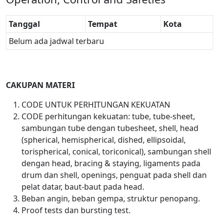
Tanggal
Tempat
Kota
Belum ada jadwal terbaru
CAKUPAN MATERI
CODE UNTUK PERHITUNGAN KEKUATAN
CODE perhitungan kekuatan: tube, tube-sheet,
sambungan tube dengan tubesheet, shell, head
(spherical, hemispherical, dished, ellipsoidal,
torispherical, conical, toriconical), sambungan shell
dengan head, bracing & staying, ligaments pada
drum dan shell, openings, penguat pada shell dan
pelat datar, baut-baut pada head.
Beban angin, beban gempa, struktur penopang.
Proof tests dan bursting test.