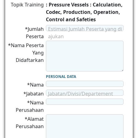
Topik Training
: Pressure Vessels : Calculation,
Codec, Production, Operation,
Control and Safeties
*Jumlah
Estimasi Jumlah Peserta yang di
Peserta
ajukan
*Nama Peserta
Yang
Didaftarkan
PERSONAL DATA
*Nama
*Jabatan
Jabatan/Divisi/Departement
*Nama
Perusahaan
*Alamat
Perusahaan