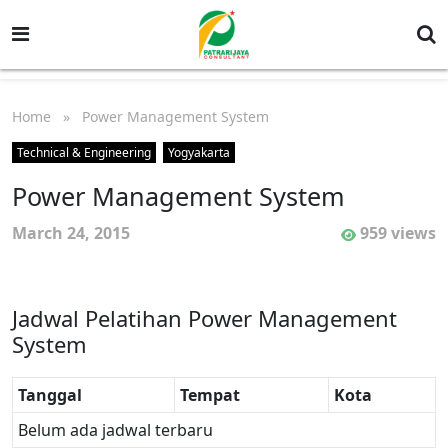
Home
» Power Management System
Technical & Engineering
Yogyakarta
Power Management System
March 24, 2015
959 views
Jadwal Pelatihan Power Management
System
Tanggal
Tempat
Kota
Belum ada jadwal terbaru