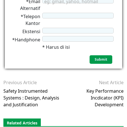
*Email
eg: gmail, yahoo, hotmail
Alternatif
*Telepon
Kantor
Ekstensi
*Handphone
* Harus di isi
Previous Article
Next Article
Safety Instrumented
Key Performance
Systems : Design, Analysis
Incdicator (KPI)
and Justification
Development
Related Articles