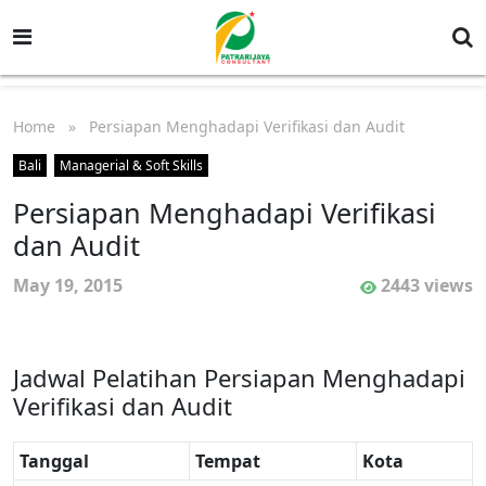
Home
» Persiapan Menghadapi Verifikasi dan Audit
Bali
Managerial & Soft Skills
Persiapan Menghadapi Verifikasi
dan Audit
May 19, 2015
2443 views
Jadwal Pelatihan Persiapan Menghadapi
Verifikasi dan Audit
Tanggal
Tempat
Kota