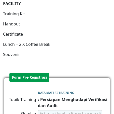
FACILITY
Training Kit
Handout
Certificate
Lunch + 2 X Coffee Break
Souvenir
Form Pre-Registrasi
DATA MATERI TRAINING
Topik Training
: Persiapan Menghadapi Verifikasi
dan Audit
*Jumlah
Estimasi Jumlah Peserta yang di