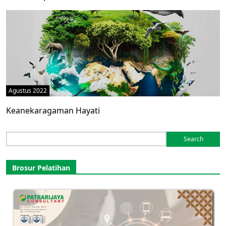
Agustus 2022
Keanekaragaman Hayati
Search
for:
Brosur Pelatihan