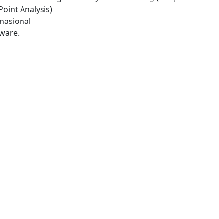
Point Analysis)
nasional
ware.