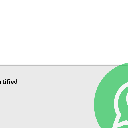
rtified