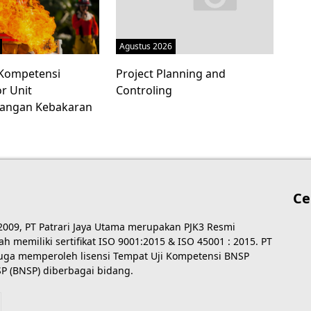
Agustus 2026
i Kompetensi
Project Planning and
r Unit
Controling
angan Kebakaran
Ce
 2009, PT Patrari Jaya Utama merupakan PJK3 Resmi
 memiliki sertifikat ISO 9001:2015 & ISO 45001 : 2015. PT
 juga memperoleh lisensi Tempat Uji Kompetensi BNSP
P (BNSP) diberbagai bidang.