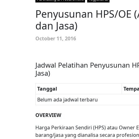
Penyusunan HPS/OE (
dan Jasa)
October 11, 2016
Jadwal Pelatihan Penyusunan H
Jasa)
Tanggal
Tempa
Belum ada jadwal terbaru
OVERVIEW
Harga Perkiraan Sendiri (HPS) atau Owner 
barang/jasa yang dianalisa secara profesion