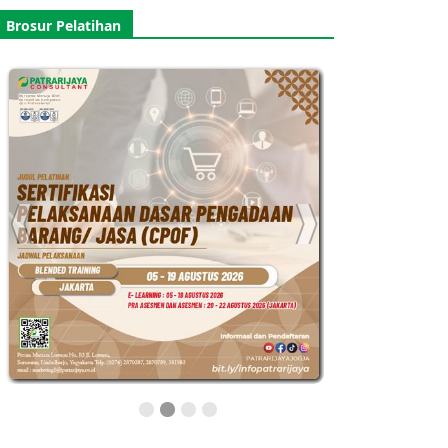
Brosur Pelatihan