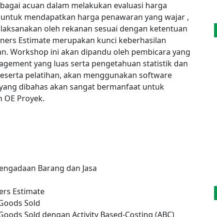
erbagai acuan dalam melakukan evaluasi harga
 untuk mendapatkan harga penawaran yang wajar ,
laksanakan oleh rekanan sesuai dengan ketentuan
ners Estimate merupakan kunci keberhasilan
. Workshop ini akan dipandu oleh pembicara yang
gement yang luas serta pengetahuan statistik dan
peserta pelatihan, akan menggunakan software
 yang dibahas akan sangat bermanfaat untuk
n OE Proyek.
engadaan Barang dan Jasa
ers Estimate
 Goods Sold
Goods Sold dengan Activity Based-Costing (ABC)