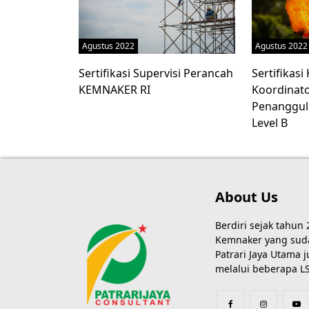
Agustus 2022
Agustus 2022
Sertifikasi Supervisi Perancah
Sertifikas
KEMNAKER RI
Koordinato
Penanggul
Level B
About Us
Berdiri sejak tahun
Kemnaker yang sudah
Patrari Jaya Utama
melalui beberapa LS