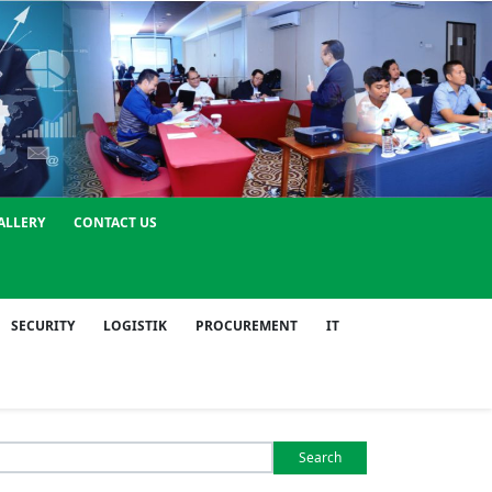
ALLERY
CONTACT US
SECURITY
LOGISTIK
PROCUREMENT
IT
Search
or: