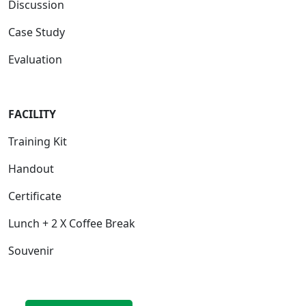
Discussion
Case Study
Evaluation
FACILITY
Training Kit
Handout
Certificate
Lunch + 2 X Coffee Break
Souvenir