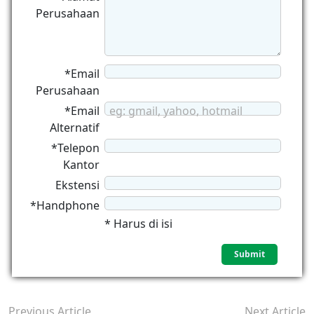
Perusahaan
*Email
Perusahaan
*Email
eg: gmail, yahoo, hotmail
Alternatif
*Telepon
Kantor
Ekstensi
*Handphone
* Harus di isi
Previous Article
Next Article