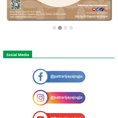
Sosial Media