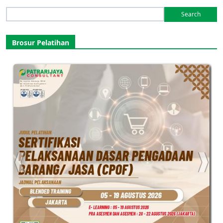
Search
for:
Brosur Pelatihan