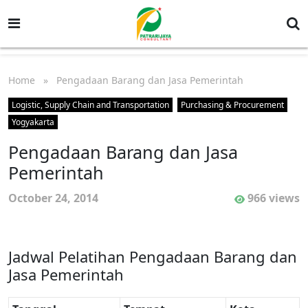
Home
» Pengadaan Barang dan Jasa Pemerintah
Logistic, Supply Chain and Transportation
Purchasing & Procurement
Yogyakarta
Pengadaan Barang dan Jasa
Pemerintah
October 24, 2014
966 views
Jadwal Pelatihan Pengadaan Barang dan
Jasa Pemerintah