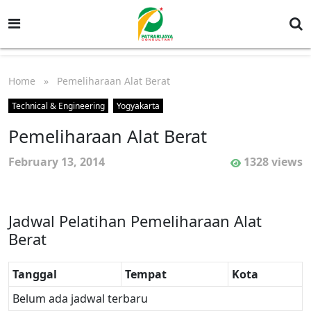
Home
» Pemeliharaan Alat Berat
Technical & Engineering
Yogyakarta
Pemeliharaan Alat Berat
February 13, 2014
1328 views
Jadwal Pelatihan Pemeliharaan Alat
Berat
Tanggal
Tempat
Kota
Belum ada jadwal terbaru