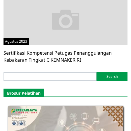
Agustus 2023
Sertifikasi Kompetensi Petugas Penanggulangan
Kebakaran Tingkat C KEMNAKER RI
Search
for:
Brosur Pelatihan