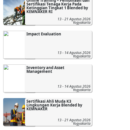
Online Training – Pembinaan dan
Sertifikasi Tenaga Kerja Pada
Ketinggian Tingkat 1 Blended by
KEMNAKER RI
13 - 21 Agustus 2026
Yogyakarta
Impact Evaluation
13 - 14 Agustus 2026
Yogyakarta
Inventory and Asset
Management
13 - 14 Agustus 2026
Yogyakarta
Sertifikasi Ahli Muda K3
Lingkungan Kerja Blended by
KEMNAKER
13 - 21 Agustus 2026
Yogyakarta