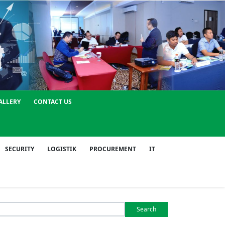
ALLERY
CONTACT US
SECURITY
LOGISTIK
PROCUREMENT
IT
Search
or: