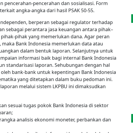
n pencerahan-pencerahan dan sosialisasi. Form
erkait angka-angka dari hasil PSAK 50-55.
independen, berperan sebagai regulator terhadap
n sebagai perantara jasa keuangan antara pihak–
n pihak-pihak yang memerlukan dana. Agar peran
l, maka Bank Indonesia memerlukan data atau
tuangkan dalam bentuk laporan. Selanjutnya untuk
ian informasi baik bagi internal Bank Indonesia
n standarisasi laporan. Sehubungan dengan hal
un oleh bank-bank untuk kepentingan Bank Indonesia
ematika yang ditetapkan dalam buku pedoman ini.
laporan melalui sistem LKPBU ini dimaksudkan
n sesuai tugas pokok Bank Indonesia di sektor
yaran;
rangka analisis ekonomi moneter, perbankan dan