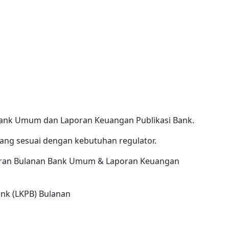
Bank Umum dan Laporan Keuangan Publikasi Bank.
 yang sesuai dengan kebutuhan regulator.
oran Bulanan Bank Umum & Laporan Keuangan
ank (LKPB) Bulanan