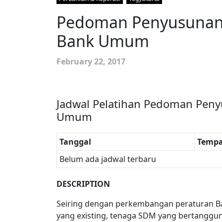
Pedoman Penyusunan 
Bank Umum
February 22, 2017
Jadwal Pelatihan Pedoman Peny
Umum
Tanggal
Tempa
Belum ada jadwal terbaru
DESCRIPTION
Seiring dengan perkembangan peraturan Ba
yang existing, tenaga SDM yang bertanggu