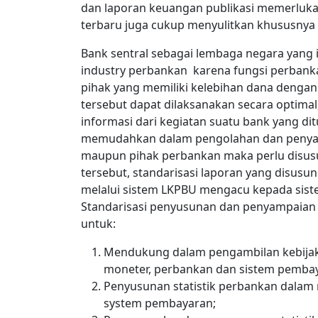
dan laporan keuangan publikasi memerluka
terbaru juga cukup menyulitkan khususnya t
Bank sentral sebagai lembaga negara yang 
industry perbankan karena fungsi perbanka
pihak yang memiliki kelebihan dana denga
tersebut dapat dilaksanakan secara optima
informasi dari kegiatan suatu bank yang di
memudahkan dalam pengolahan dan penyampa
maupun pihak perbankan maka perlu disusu
tersebut, standarisasi laporan yang disus
melalui sistem LKPBU mengacu kepada sist
Standarisasi penyusunan dan penyampaian 
untuk:
Mendukung dalam pengambilan kebijaka
moneter, perbankan dan sistem pemba
Penyusunan statistik perbankan dalam 
system pembayaran;