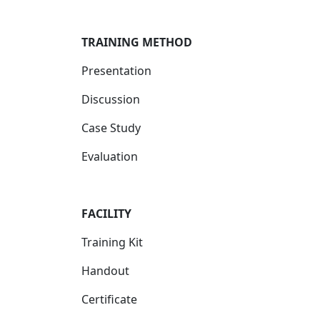
TRAINING METHOD
Presentation
Discussion
Case Study
Evaluation
FACILIT
Y
Training Kit
Handout
Certificate