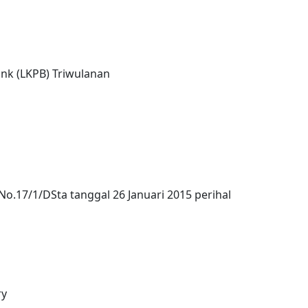
ank (LKPB) Triwulanan
 No.17/1/DSta tanggal 26 Januari 2015 perihal
ry