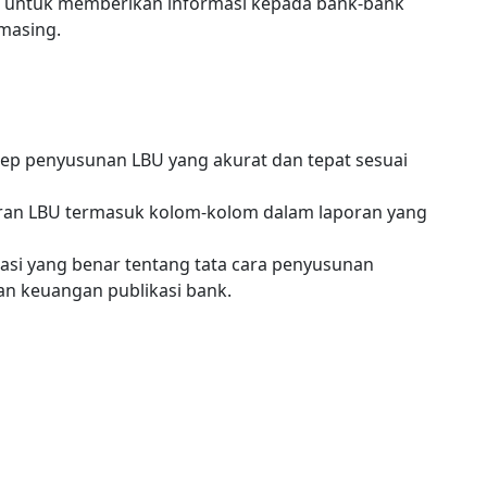
k untuk memberikan informasi kepada bank-bank
masing.
 penyusunan LBU yang akurat dan tepat sesuai
an LBU termasuk kolom-kolom dalam laporan yang
si yang benar tentang tata cara penyusunan
n keuangan publikasi bank.