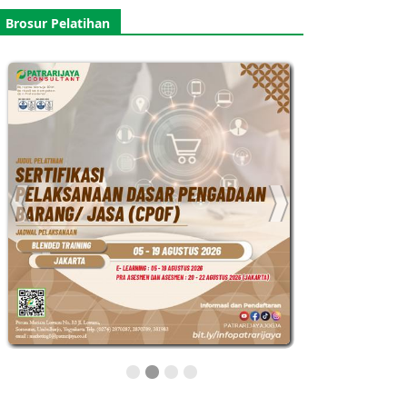
Brosur Pelatihan