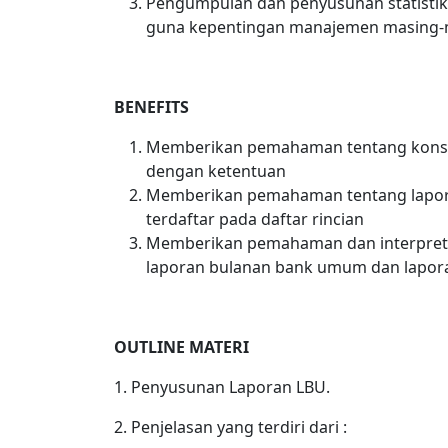
Pengumpulan dan penyusunan statisti
guna kepentingan manajemen masing-
BENEFITS
Memberikan pemahaman tentang konsep
dengan ketentuan
Memberikan pemahaman tentang lapor
terdaftar pada daftar rincian
Memberikan pemahaman dan interpreta
laporan bulanan bank umum dan lapora
OUTLINE MATERI
1. Penyusunan Laporan LBU.
2. Penjelasan yang terdiri dari :