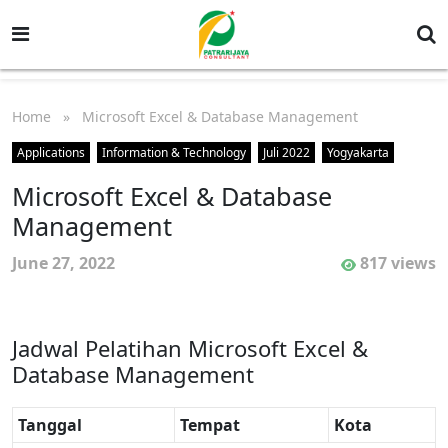
Home
» Microsoft Excel & Database Management
Applications
Information & Technology
Juli 2022
Yogyakarta
Microsoft Excel & Database
Management
June 27, 2022
817 views
Jadwal Pelatihan Microsoft Excel &
Database Management
Tanggal
Tempat
Kota