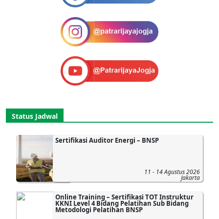
Status Jadwal
Sertifikasi Auditor Energi – BNSP
11 - 14 Agustus 2026
Jakarta
Online Training – Sertifikasi TOT Instruktur
KKNI Level 4 Bidang Pelatihan Sub Bidang
Metodologi Pelatihan BNSP