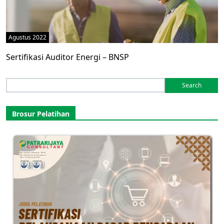
Agustus 2022
Sertifikasi Auditor Energi – BNSP
Search
for:
Brosur Pelatihan