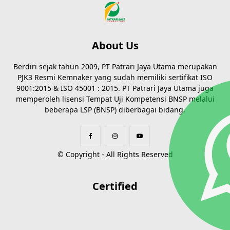
About Us
Berdiri sejak tahun 2009, PT Patrari Jaya Utama merupakan
PJK3 Resmi Kemnaker yang sudah memiliki sertifikat ISO
9001:2015 & ISO 45001 : 2015. PT Patrari Jaya Utama juga
memperoleh lisensi Tempat Uji Kompetensi BNSP melalui
beberapa LSP (BNSP) diberbagai bidang.
© Copyright - All Rights Reserved
Certified