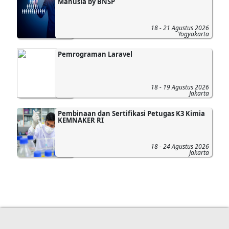
Manusia by BNSP
18 - 21 Agustus 2026
Yogyakarta
Pemrograman Laravel
18 - 19 Agustus 2026
Jakarta
Pembinaan dan Sertifikasi Petugas K3 Kimia
KEMNAKER RI
18 - 24 Agustus 2026
Jakarta