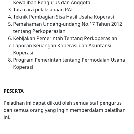
Kewajiban Pengurus dan Anggota
Tata cara pelaksanaan RAT
Teknik Pembagian Sisa Hasil Usaha Koperasi
Pemahaman Undang-undang No.17 Tahun 2012
tentang Perkoperasian
Kebijakan Pemerintah Tentang Perkoperasian
Laporan Keuangan Koperasi dan Akuntansi
Koperasi
Program Pemerintah tentang Permodalan Usaha
Koperasi
PESERTA
Pelatihan ini dapat diikuti oleh semua staf pengurus
dan semua orang yang ingin memperdalam pelatihan
ini.