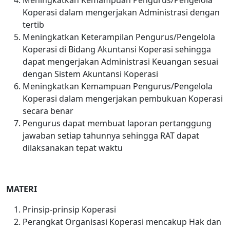
Meningkatkan Kemampuan Pengurus/Pengelola
Koperasi dalam mengerjakan Administrasi dengan
tertib
Meningkatkan Keterampilan Pengurus/Pengelola
Koperasi di Bidang Akuntansi Koperasi sehingga
dapat mengerjakan Administrasi Keuangan sesuai
dengan Sistem Akuntansi Koperasi
Meningkatkan Kemampuan Pengurus/Pengelola
Koperasi dalam mengerjakan pembukuan Koperasi
secara benar
Pengurus dapat membuat laporan pertanggung
jawaban setiap tahunnya sehingga RAT dapat
dilaksanakan tepat waktu
MATERI
Prinsip-prinsip Koperasi
Perangkat Organisasi Koperasi mencakup Hak dan