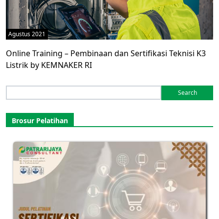
Agustus 2021
Online Training – Pembinaan dan Sertifikasi Teknisi K3
Listrik by KEMNAKER RI
Search
for:
Brosur Pelatihan