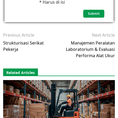
* Harus di isi
Previous Article
Next Article
Strukturisasi Serikat
Manajemen Peralatan
Pekerja
Laboratorium & Evaluasi
Performa Alat Ukur
Related Articles