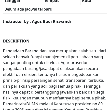
Tanggal
Tempat
Kota
Belum ada jadwal terbaru
Instructor by : Agus Budi Riswandi
DESCRIPTION
Pengadaan Barang dan Jasa merupakan salah satu dari
sekian banyak fungsi manajemen di perusahaan yang
sangat penting untuk dikelola. Agar prosedur
pengadaan barang/jasa dapat dilaksanakan secara
efektif dan efisien, tentunya harus mengedepankan
prinsip-prinsip persaingan sehat, transparan, terbuka,
dan perlakuan yang adil bagi semua pihak, sehingga
hasilnya dapat dipertanggung jawabkan baik dari segi
fisik, keuangan maupun manfaatnya bagi semua pihak.
Pemerintah/BUMN melalui Keputusan presiden no 80
tahun 2003 yang direvisi dengan Keputusan Presiden