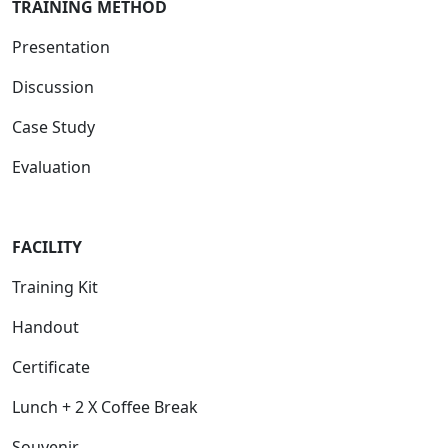
T
RAINING METHOD
Presentation
Discussion
Case Study
Evaluation
FACILITY
Training Kit
Handout
Certificate
Lunch + 2 X Coffee Break
Souvenir