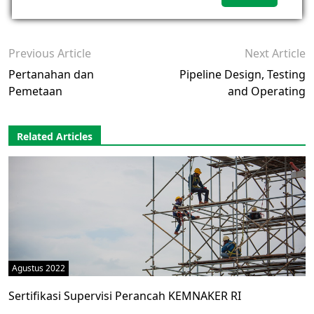
Previous Article
Next Article
Pertanahan dan
Pipeline Design, Testing
Pemetaan
and Operating
Related Articles
Agustus 2022
Sertifikasi Supervisi Perancah KEMNAKER RI