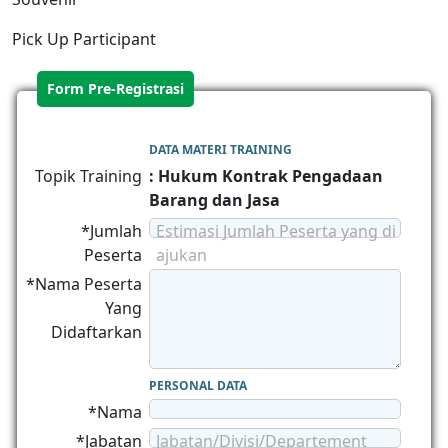
Pick Up Participant
Form Pre-Registrasi
DATA MATERI TRAINING
Topik Training
: Hukum Kontrak Pengadaan
Barang dan Jasa
*Jumlah
Estimasi Jumlah Peserta yang di
Peserta
ajukan
*Nama Peserta
Yang
Didaftarkan
PERSONAL DATA
*Nama
*Jabatan
Jabatan/Divisi/Departement