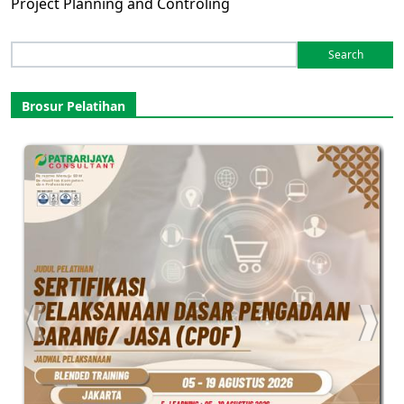
Project Planning and Controling
Search
for:
Brosur Pelatihan