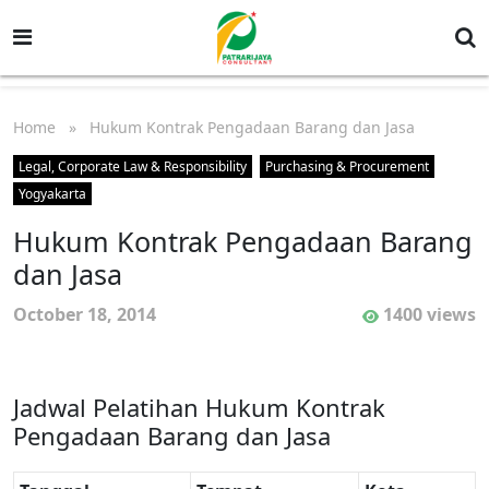
Home
» Hukum Kontrak Pengadaan Barang dan Jasa
Legal, Corporate Law & Responsibility
Purchasing & Procurement
Yogyakarta
Hukum Kontrak Pengadaan Barang
dan Jasa
October 18, 2014
1400 views
Jadwal Pelatihan Hukum Kontrak
Pengadaan Barang dan Jasa