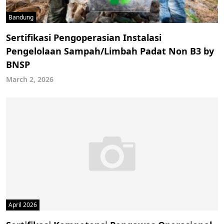
Bandung
Sertifikasi Pengoperasian Instalasi
Pengelolaan Sampah/Limbah Padat Non B3 by
BNSP
March 2, 2026
April 2026