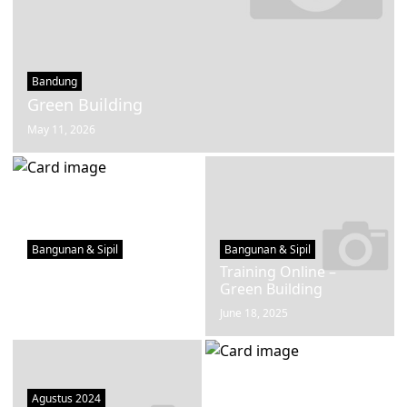
Bandung
Green Building
May 11, 2026
Bangunan & Sipil
Bangunan & Sipil
Online Training –
Training Online –
STAADPRO
Green Building
August 28, 2025
June 18, 2025
Agustus 2024