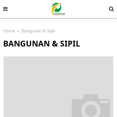
Home
» Bangunan & Sipil
BANGUNAN & SIPIL