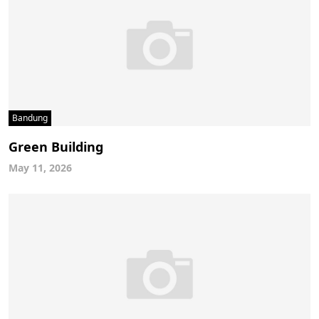
Bandung
Green Building
May 11, 2026