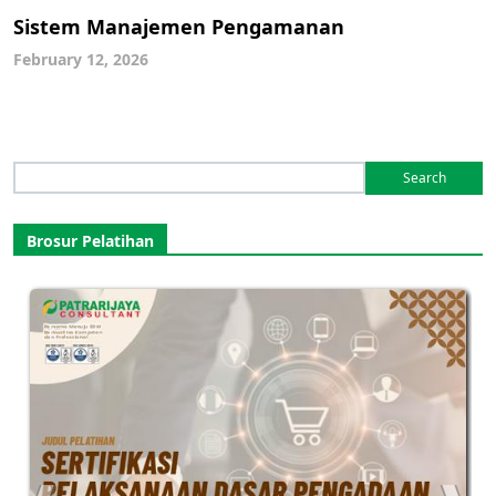
Sistem Manajemen Pengamanan
February 12, 2026
Search
for:
Brosur Pelatihan