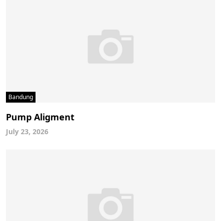
Bandung
Pump Aligment
July 23, 2026