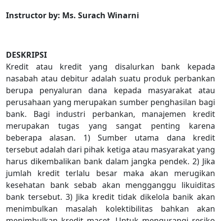
Instructor
b
y
:
Ms
.
Surach Winarni
DESKRIPSI
Kredit atau kredit yang disalurkan bank kepada
nasabah atau debitur adalah suatu produk perbankan
berupa penyaluran dana kepada masyarakat atau
perusahaan yang merupakan sumber penghasilan bagi
bank. Bagi industri perbankan, manajemen kredit
merupakan tugas yang sangat penting karena
beberapa alasan. 1) Sumber utama dana kredit
tersebut adalah dari pihak ketiga atau masyarakat yang
harus dikembalikan bank dalam jangka pendek. 2) Jika
jumlah kredit terlalu besar maka akan merugikan
kesehatan bank sebab akan mengganggu likuiditas
bank tersebut. 3) Jika kredit tidak dikelola banik akan
menimbulkan masalah kolektibilitas bahkan akan
menimbulkan kredit macet. Untuk mengurangi resiko