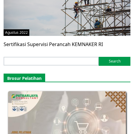
Agustus 2022
Sertifikasi Supervisi Perancah KEMNAKER RI
Search
for:
Brosur Pelatihan