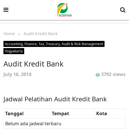
Home
» Audit Kredit Bank
Accounting, Finance, Tax, Treasury, Audit & Risk Management
Yogyakarta
Audit Kredit Bank
July 16, 2014
3792 views
Jadwal Pelatihan Audit Kredit Bank
Tanggal
Tempat
Kota
Belum ada jadwal terbaru