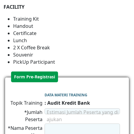
FACILITY
Training Kit
Handout
Certificate
Lunch
2 X Coffee Break
Souvenir
PickUp Participant
Form Pre-Registrasi
DATA MATERI TRAINING
Topik Training
: Audit Kredit Bank
*Jumlah
Estimasi Jumlah Peserta yang di
Peserta
ajukan
*Nama Peserta