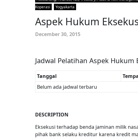
Koperasi
Yogyakarta
Aspek Hukum Eksekusi
December 30, 2015
Jadwal Pelatihan Aspek Hukum E
Tanggal
Tempa
Belum ada jadwal terbaru
DESCRIPTION
Eksekusi terhadap benda jaminan milik nasa
pihak bank selaku kreditur karena kredit ma