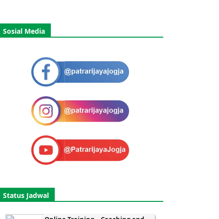
Sosial Media
Status Jadwal