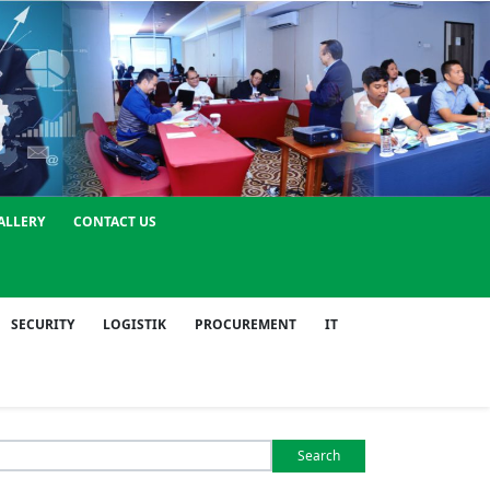
ALLERY
CONTACT US
SECURITY
LOGISTIK
PROCUREMENT
IT
Search
or: