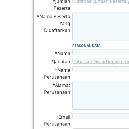
*Jumlah
Estimasi Jumlah Peserta 
Peserta
*Nama Peserta
Yang
Didaftarkan
PERSONAL DATA
*Nama
*Jabatan
Jabatan/Divisi/Departem
*Nama
Perusahaan
*Alamat
Perusahaan
*Email
Perusahaan