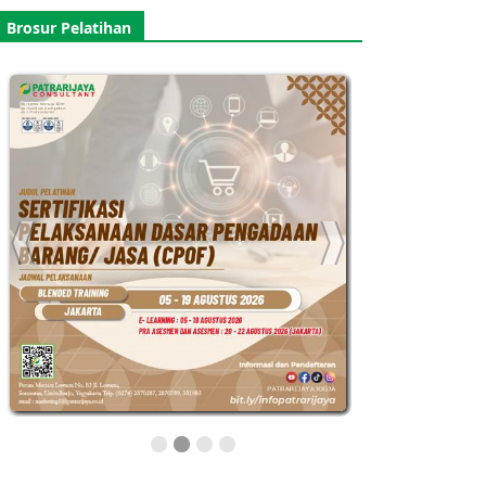
Brosur Pelatihan