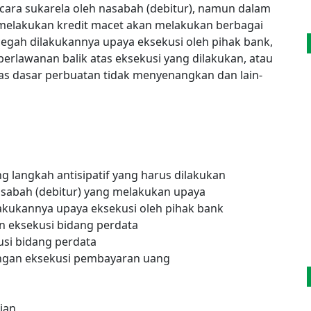
ecara sukarela oleh nasabah (debitur), namun dalam
g melakukan kredit macet akan melakukan berbagai
gah dilakukannya upaya eksekusi oleh pihak bank,
perlawanan balik atas eksekusi yang dilakukan, atau
tas dasar perbuatan tidak menyenangkan dan lain-
langkah antisipatif yang harus dilakukan
sabah (debitur) yang melakukan upaya
kukannya upaya eksekusi oleh pihak bank
 eksekusi bidang perdata
si bidang perdata
engan eksekusi pembayaran uang
ian