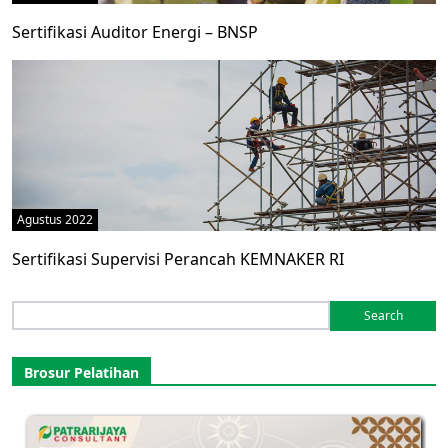
Sertifikasi Auditor Energi – BNSP
Agustus 2022
Sertifikasi Supervisi Perancah KEMNAKER RI
Search
for:
Brosur Pelatihan