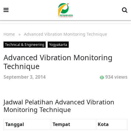
Home
» Advanced Vibration Monitoring Technique
Technical & Engineering
Yogyakarta
Advanced Vibration Monitoring
Technique
September 3, 2014
934 views
Jadwal Pelatihan Advanced Vibration
Monitoring Technique
Tanggal
Tempat
Kota