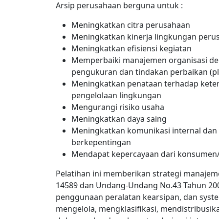
Arsip perusahaan berguna untuk :
Meningkatkan citra perusahaan
Meningkatkan kinerja lingkungan peru
Meningkatkan efisiensi kegiatan
Memperbaiki manajemen organisasi de
pengukuran dan tindakan perbaikan (pla
Meningkatkan penataan terhadap kete
pengelolaan lingkungan
Mengurangi risiko usaha
Meningkatkan daya saing
Meningkatkan komunikasi internal dan
berkepentingan
Mendapat kepercayaan dari konsumen/
Pelatihan ini memberikan strategi manajem
14589 dan Undang-Undang No.43 Tahun 200
penggunaan peralatan kearsipan, dan syst
mengelola, mengklasifikasi, mendistribus