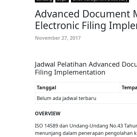
Advanced Document 
Electronic Filing Imp
November 27, 2017
Jadwal Pelatihan Advanced Do
Filing Implementation
Tanggal
Tempa
Belum ada jadwal terbaru
OVERVIEW
ISO 14589 dan Undang-Undang No.43 Tahun 2
menunjang dalam penerapan pengolahan ke