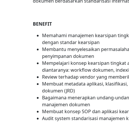
dokumen berdasarkan standarisasi interna
BENEFIT
Memahami manajemen kearsipan tingka
dengan standar kearsipan
Membantu menyelesaikan permasalaha
penyimpanan dokumen
Mempelajari konsep kearsipan tingkat
diantaranya: workflow dokumen, indexing
Review terhadap vendor yang memberika
Membuat metadata aplikasi, klasifikasi,
dokumen (JRD)
Bagaimana menerapkan undang-undang,
manajemen dokumen
Membuat konsep SOP dan aplikasi kea
Audit system standarisasi manajemen k