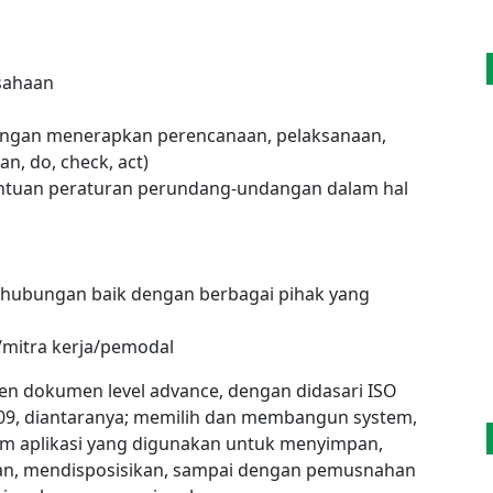
sahaan
ngan menerapkan perencanaan, pelaksanaan,
n, do, check, act)
ntuan peraturan perundang-undangan dalam hal
 hubungan baik dengan berbagai pihak yang
mitra kerja/pemodal
en dokumen level advance, dengan didasari ISO
9, diantaranya; memilih dan membangun system,
em aplikasi yang digunakan untuk menyimpan,
ikan, mendisposisikan, sampai dengan pemusnahan