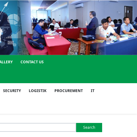
ALLERY
CONTACT US
SECURITY
LOGISTIK
PROCUREMENT
IT
Search
or: