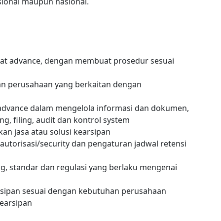
sional maupun nasional.
t advance, dengan membuat prosedur sesuai
n perusahaan yang berkaitan dengan
 advance dalam mengelola informasi dan dokumen,
, filing, audit dan kontrol system
n jasa atau solusi kearsipan
 autorisasi/security dan pengaturan jadwal retensi
 standar dan regulasi yang berlaku mengenai
rsipan sesuai dengan kebutuhan perusahaan
earsipan