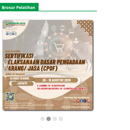
Brosur Pelatihan