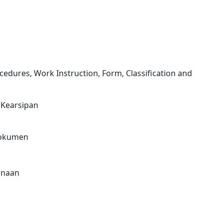
n
ures, Work Instruction, Form, Classification and
Kearsipan
Dokumen
unaan