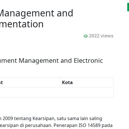
Management and
lementation
2022 views
cument Management and Electronic
t
Kota
009 tentang Kearsipan, satu sama lain saling
arsipan di perusahaan. Penerapan ISO 14589 pada